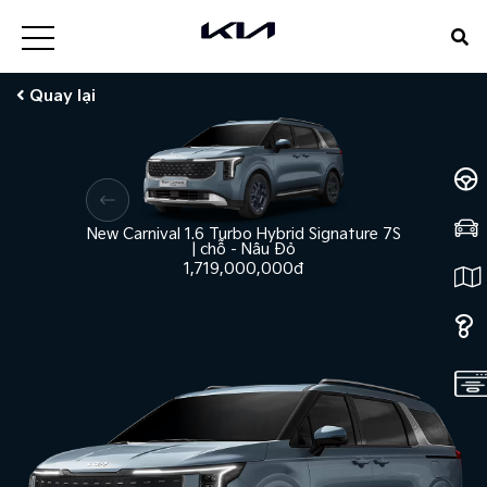
Quay lại
New Carnival 1.6 Turbo Hybrid Signature 7S
New Carniv
|
chỗ
-
Nâu Đỏ
1,719,000,000đ