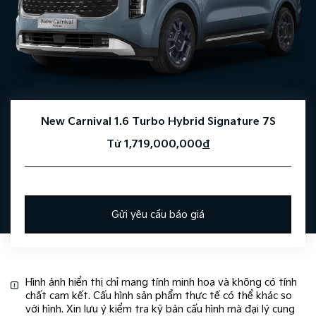
New Carnival 1.6 Turbo Hybrid Signature 7S
Từ 1,719,000,000
đ
Gửi yêu cầu báo giá
Hình ảnh hiển thị chỉ mang tính minh hoạ và không có tính
chất cam kết. Cấu hình sản phẩm thực tế có thể khác so
với hình. Xin lưu ý kiểm tra kỹ bản cấu hình mà đại lý cung