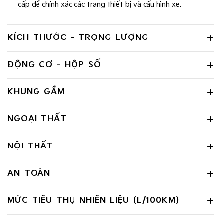
cấp để chính xác các trang thiết bị và cấu hình xe.
KÍCH THƯỚC - TRỌNG LƯỢNG
ĐỘNG CƠ - HỘP SỐ
KHUNG GẦM
NGOẠI THẤT
NỘI THẤT
AN TOÀN
MỨC TIÊU THỤ NHIÊN LIỆU (L/100KM)